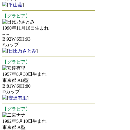
[
平山薫
]
【グラビア】
日比乃さとみ
1990年11月16日生まれ
-- --
B:92W:65H:93
Fカップ
[
日比乃さとみ
]
【グラビア】
安達有里
1957年8月30日生まれ
東京都 AB型
B:81W:60H:80
Dカップ
[
安達有里
]
【グラビア】
二宮ナナ
1992年5月10日生まれ
東京都 A型