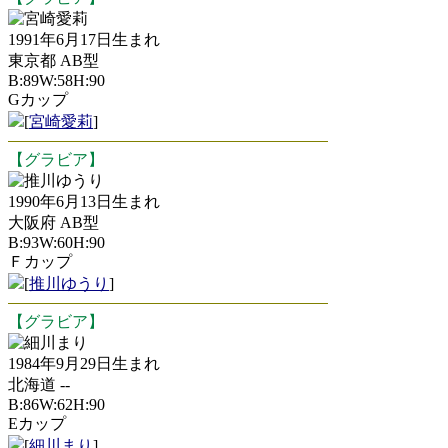
宮崎愛莉
1991年6月17日生まれ
東京都 AB型
B:89W:58H:90
Gカップ
[
宮崎愛莉
]
【グラビア】
推川ゆうり
1990年6月13日生まれ
大阪府 AB型
B:93W:60H:90
Ｆカップ
[
推川ゆうり
]
【グラビア】
細川まり
1984年9月29日生まれ
北海道 --
B:86W:62H:90
Eカップ
[
細川まり
]