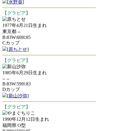
[
水野葵
]
【グラビア】
原ちとせ
1977年4月21日生まれ
東京都 --
B:83W:60H:85
Cカップ
[
原ちとせ
]
【グラビア】
新山沙弥
1985年6月29日生まれ
-- --
B:83W:59H:83
Dカップ
[
新山沙弥
]
【グラビア】
やまぐちりこ
1990年12月12日生まれ
福岡県 O型