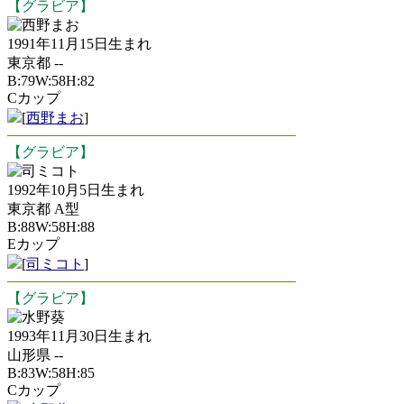
【グラビア】
西野まお
1991年11月15日生まれ
東京都 --
B:79W:58H:82
Cカップ
[
西野まお
]
【グラビア】
司ミコト
1992年10月5日生まれ
東京都 A型
B:88W:58H:88
Eカップ
[
司ミコト
]
【グラビア】
水野葵
1993年11月30日生まれ
山形県 --
B:83W:58H:85
Cカップ