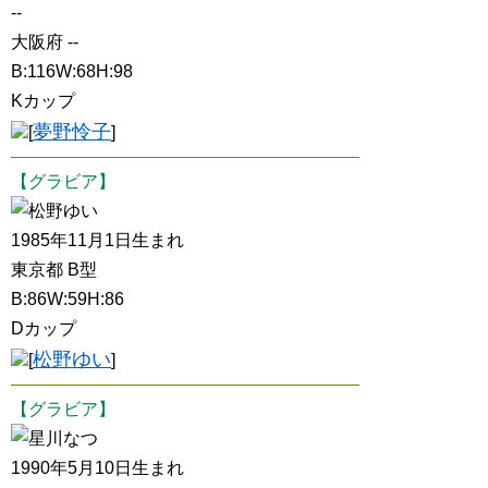
--
大阪府 --
B:116W:68H:98
Kカップ
夢野怜子
[
]
【グラビア】
松野ゆい
1985年11月1日生まれ
東京都 B型
B:86W:59H:86
Dカップ
松野ゆい
[
]
【グラビア】
星川なつ
1990年5月10日生まれ