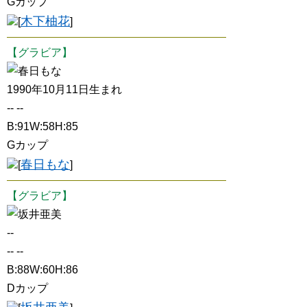
Gカップ
木下柚花
[
]
【グラビア】
春日もな
1990年10月11日生まれ
-- --
B:91W:58H:85
Gカップ
春日もな
[
]
【グラビア】
坂井亜美
--
-- --
B:88W:60H:86
Dカップ