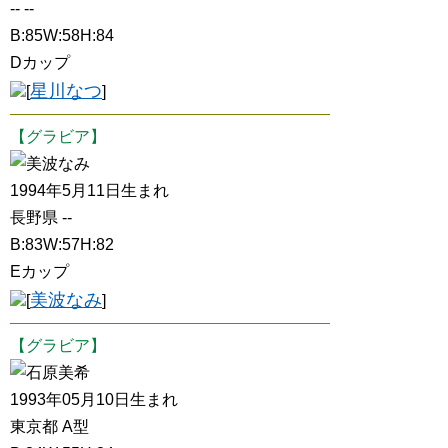
-- --
B:85W:58H:84
Dカップ
星川なつ
[
]
【グラビア】
美波なみ
1994年5月11日生まれ
長野県 --
B:83W:57H:82
Eカップ
美波なみ
[
]
【グラビア】
石原美希
1993年05月10日生まれ
東京都 A型