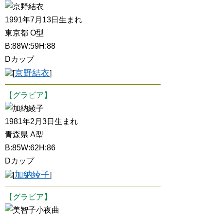
京野結衣
1991年7月13日生まれ
東京都 O型
B:88W:59H:88
Dカップ
京野結衣
[
]
【グラビア】
加納綾子
1981年2月3日生まれ
青森県 A型
B:85W:62H:86
Dカップ
加納綾子
[
]
【グラビア】
美智子小夜曲