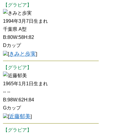
【グラビア】
きみと歩実
1994年3月7日生まれ
千葉県 A型
B:80W:58H:82
Dカップ
きみと歩実
[
]
【グラビア】
近藤郁美
1965年1月1日生まれ
-- --
B:98W:62H:84
Gカップ
近藤郁美
[
]
【グラビア】