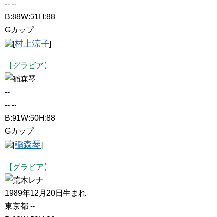
-- --
B:88W:61H:88
Gカップ
村上涼子
[
]
【グラビア】
稲森琴
--
-- --
B:91W:60H:88
Gカップ
稲森琴
[
]
【グラビア】
荒木レナ
1989年12月20日生まれ
東京都 --