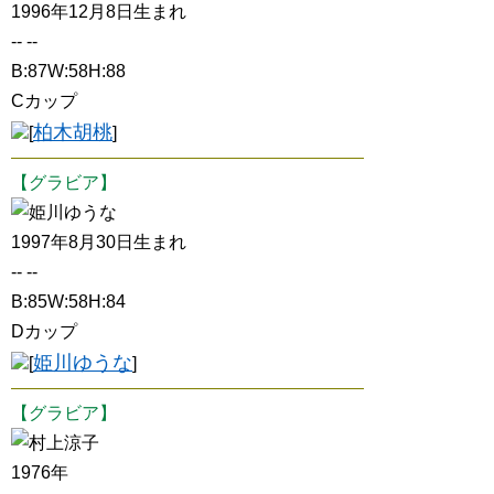
1996年12月8日生まれ
-- --
B:87W:58H:88
Cカップ
柏木胡桃
[
]
【グラビア】
姫川ゆうな
1997年8月30日生まれ
-- --
B:85W:58H:84
Dカップ
姫川ゆうな
[
]
【グラビア】
村上涼子
1976年