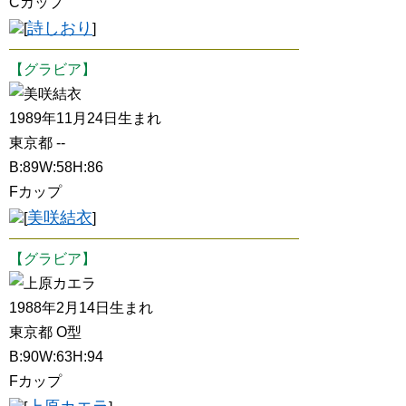
Cカップ
詩しおり
[
]
【グラビア】
美咲結衣
1989年11月24日生まれ
東京都 --
B:89W:58H:86
Fカップ
美咲結衣
[
]
【グラビア】
上原カエラ
1988年2月14日生まれ
東京都 O型
B:90W:63H:94
Fカップ