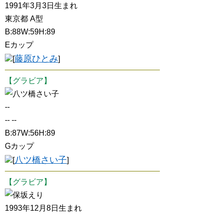
1991年3月3日生まれ
東京都 A型
B:88W:59H:89
Eカップ
藤原ひとみ
[
]
【グラビア】
八ツ橋さい子
--
-- --
B:87W:56H:89
Gカップ
八ツ橋さい子
[
]
【グラビア】
保坂えり
1993年12月8日生まれ