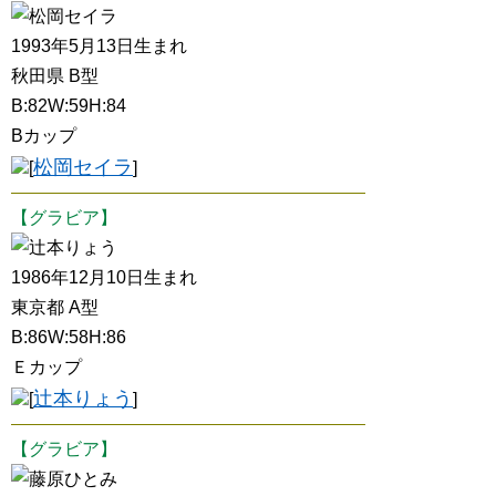
松岡セイラ
1993年5月13日生まれ
秋田県 B型
B:82W:59H:84
Bカップ
松岡セイラ
[
]
【グラビア】
辻本りょう
1986年12月10日生まれ
東京都 A型
B:86W:58H:86
Ｅカップ
辻本りょう
[
]
【グラビア】
藤原ひとみ