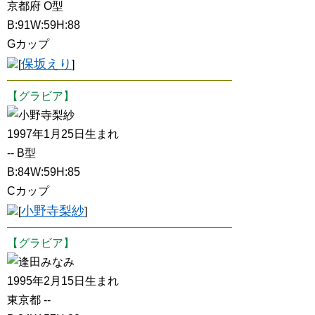
京都府 O型
B:91W:59H:88
Gカップ
保坂えり
[
]
【グラビア】
小野寺梨紗
1997年1月25日生まれ
-- B型
B:84W:59H:85
Cカップ
小野寺梨紗
[
]
【グラビア】
逢田みなみ
1995年2月15日生まれ
東京都 --