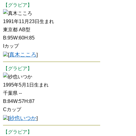
【グラビア】
真木こころ
1991年11月23日生まれ
東京都 AB型
B:95W:60H:85
Iカップ
真木こころ
[
]
【グラビア】
紗也いつか
1995年5月1日生まれ
千葉県 --
B:84W:57H:87
Cカップ
紗也いつか
[
]
【グラビア】