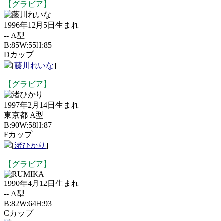
【グラビア】
藤川れいな
1996年12月5日生まれ
-- A型
B:85W:55H:85
Dカップ
[
藤川れいな
]
【グラビア】
渚ひかり
1997年2月14日生まれ
東京都 A型
B:90W:58H:87
Fカップ
[
渚ひかり
]
【グラビア】
RUMIKA
1990年4月12日生まれ
-- A型
B:82W:64H:93
Cカップ