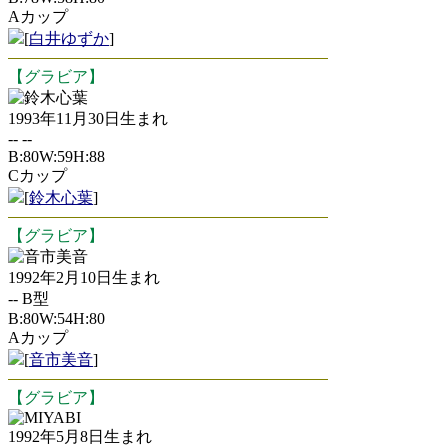
Aカップ
[
白井ゆずか
]
【グラビア】
鈴木心葉
1993年11月30日生まれ
-- --
B:80W:59H:88
Cカップ
[
鈴木心葉
]
【グラビア】
音市美音
1992年2月10日生まれ
-- B型
B:80W:54H:80
Aカップ
[
音市美音
]
【グラビア】
MIYABI
1992年5月8日生まれ