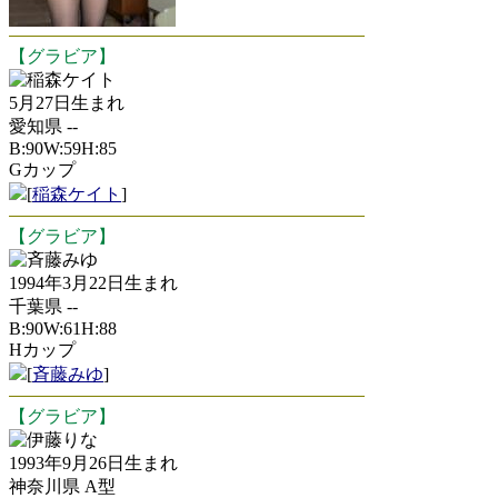
【グラビア】
稲森ケイト
5月27日生まれ
愛知県 --
B:90W:59H:85
Gカップ
[
稲森ケイト
]
【グラビア】
斉藤みゆ
1994年3月22日生まれ
千葉県 --
B:90W:61H:88
Hカップ
[
斉藤みゆ
]
【グラビア】
伊藤りな
1993年9月26日生まれ
神奈川県 A型