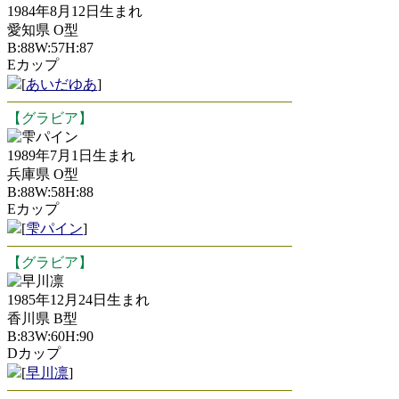
1984年8月12日生まれ
愛知県 O型
B:88W:57H:87
Eカップ
[
あいだゆあ
]
【グラビア】
雫パイン
1989年7月1日生まれ
兵庫県 O型
B:88W:58H:88
Eカップ
[
雫パイン
]
【グラビア】
早川凛
1985年12月24日生まれ
香川県 B型
B:83W:60H:90
Dカップ
[
早川凛
]