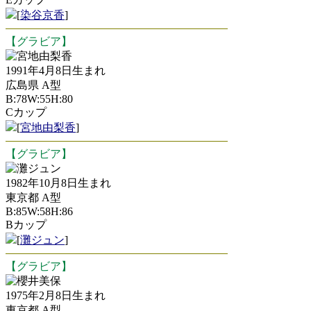
[
染谷京香
]
【グラビア】
宮地由梨香
1991年4月8日生まれ
広島県 A型
B:78W:55H:80
Cカップ
[
宮地由梨香
]
【グラビア】
灘ジュン
1982年10月8日生まれ
東京都 A型
B:85W:58H:86
Bカップ
[
灘ジュン
]
【グラビア】
櫻井美保
1975年2月8日生まれ
東京都 A型