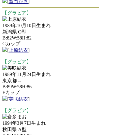
[
葵つかさ
]
【グラビア】
上原結衣
1989年10月10日生まれ
新潟県 O型
B:82W:58H:82
Cカップ
[
上原結衣
]
【グラビア】
美咲結衣
1989年11月24日生まれ
東京都 --
B:89W:58H:86
Fカップ
[
美咲結衣
]
【グラビア】
倉多まお
1994年3月7日生まれ
秋田県 A型