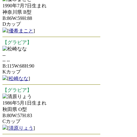
1990年7月7日生まれ
神奈川県 B型
B:86W:59H:88
Dカップ
[
優希まこと
]
【グラビア】
松崎なな
--
-- --
B:115W:68H:90
Kカップ
[
松崎なな
]
【グラビア】
清原りょう
1986年5月1日生まれ
秋田県 O型
B:80W:57H:83
Cカップ
[
清原りょう
]