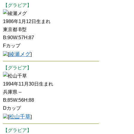
【グラビア】
綾瀬メグ
1986年1月12日生まれ
東京都 B型
B:90W:57H:87
Fカップ
綾瀬メグ
[
]
【グラビア】
松山千草
1994年11月30日生まれ
兵庫県 --
B:85W:56H:88
Dカップ
松山千草
[
]
【グラビア】