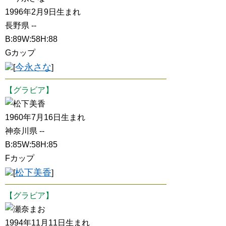
1996年2月9日生まれ
長野県 --
B:89W:58H:88
Gカップ
今永さな
[
]
【グラビア】
松下美香
1960年7月16日生まれ
神奈川県 --
B:85W:58H:85
Fカップ
松下美香
[
]
【グラビア】
瀬奈まお
1994年11月11日生まれ