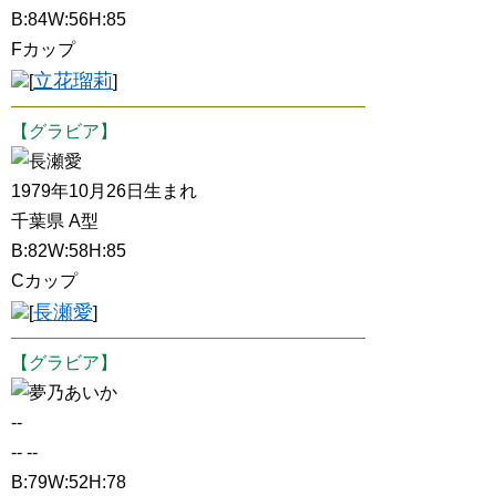
B:84W:56H:85
Fカップ
立花瑠莉
[
]
【グラビア】
長瀬愛
1979年10月26日生まれ
千葉県 A型
B:82W:58H:85
Cカップ
長瀬愛
[
]
【グラビア】
夢乃あいか
--
-- --
B:79W:52H:78