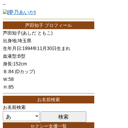
--
夢乃あいか
[
]
芦田知子 プロフィール
芦田知子(あしだ ともこ)
出身地:埼玉県
生年月日:1994年11月30日生まれ
血液型:B型
身長:152cm
Ｂ:84 (Dカップ)
Ｗ:58
Ｈ:85
お名前検索
お名前検索
セクシー女優一覧