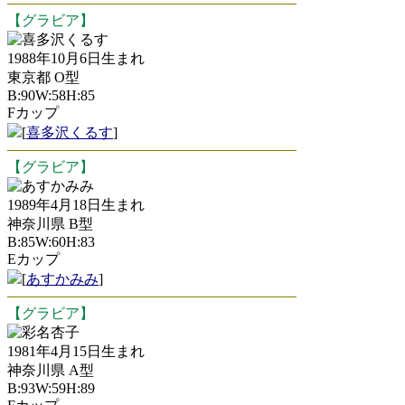
【グラビア】
喜多沢くるす
1988年10月6日生まれ
東京都 O型
B:90W:58H:85
Fカップ
[
喜多沢くるす
]
【グラビア】
あすかみみ
1989年4月18日生まれ
神奈川県 B型
B:85W:60H:83
Eカップ
[
あすかみみ
]
【グラビア】
彩名杏子
1981年4月15日生まれ
神奈川県 A型
B:93W:59H:89