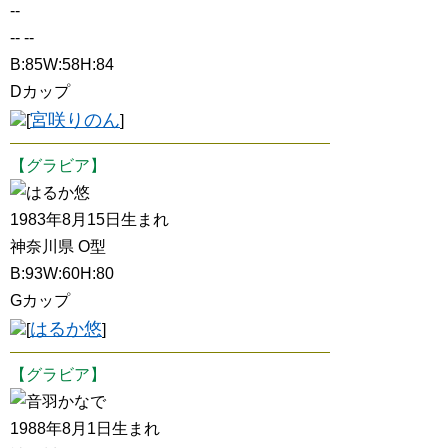
--
-- --
B:85W:58H:84
Dカップ
宮咲りのん
[
]
【グラビア】
はるか悠
1983年8月15日生まれ
神奈川県 O型
B:93W:60H:80
Gカップ
はるか悠
[
]
【グラビア】
音羽かなで
1988年8月1日生まれ