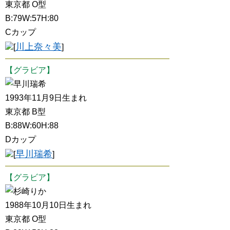
東京都 O型
B:79W:57H:80
Cカップ
川上奈々美
[
]
【グラビア】
早川瑞希
1993年11月9日生まれ
東京都 B型
B:88W:60H:88
Dカップ
早川瑞希
[
]
【グラビア】
杉崎りか
1988年10月10日生まれ
東京都 O型