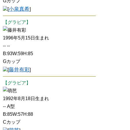
Gカップ
小泉真希
[
]
【グラビア】
藤井有彩
1996年5月15日生まれ
-- --
B:93W:59H:85
Gカップ
藤井有彩
[
]
【グラビア】
萌芭
1992年8月18日生まれ
-- A型
B:85W:57H:88
Cカップ