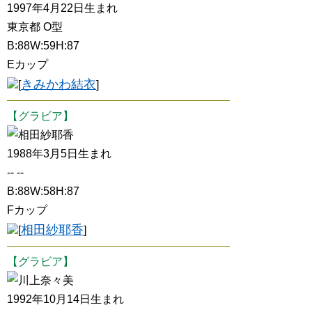
1997年4月22日生まれ
東京都 O型
B:88W:59H:87
Eカップ
きみかわ結衣
[
]
【グラビア】
相田紗耶香
1988年3月5日生まれ
-- --
B:88W:58H:87
Fカップ
相田紗耶香
[
]
【グラビア】
川上奈々美
1992年10月14日生まれ