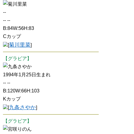
菊川里菜
--
-- --
B:84W:56H:83
Cカップ
菊川里菜
[
]
【グラビア】
九条さやか
1994年1月25日生まれ
-- --
B:120W:66H:103
Kカップ
九条さやか
[
]
【グラビア】
宮咲りのん