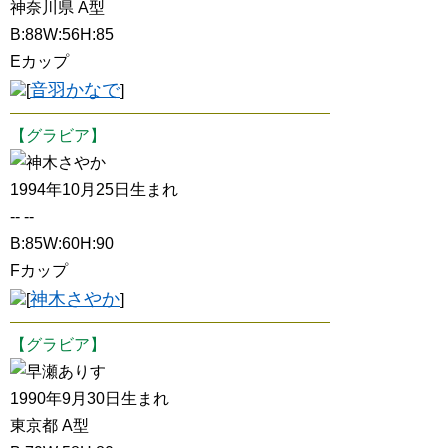
神奈川県 A型
B:88W:56H:85
Eカップ
音羽かなで
[
]
【グラビア】
神木さやか
1994年10月25日生まれ
-- --
B:85W:60H:90
Fカップ
神木さやか
[
]
【グラビア】
早瀬ありす
1990年9月30日生まれ
東京都 A型