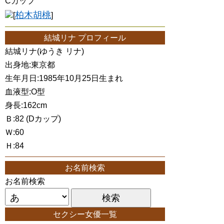
Cカップ
柏木胡桃
[
]
結城リナ プロフィール
結城リナ(ゆうき リナ)
出身地:東京都
生年月日:1985年10月25日生まれ
血液型:O型
身長:162cm
Ｂ:82 (Dカップ)
Ｗ:60
Ｈ:84
お名前検索
お名前検索
セクシー女優一覧