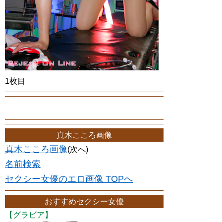
1枚目
真木こころ画像
真木こころ画像
(次へ)
名前検索
セクシー女優のエロ画像 TOPへ
おすすめセクシー女優
【グラビア】