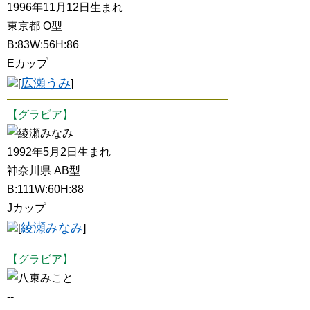
1996年11月12日生まれ
東京都 O型
B:83W:56H:86
Eカップ
広瀬うみ
[
]
【グラビア】
綾瀬みなみ
1992年5月2日生まれ
神奈川県 AB型
B:111W:60H:88
Jカップ
綾瀬みなみ
[
]
【グラビア】
八束みこと
--