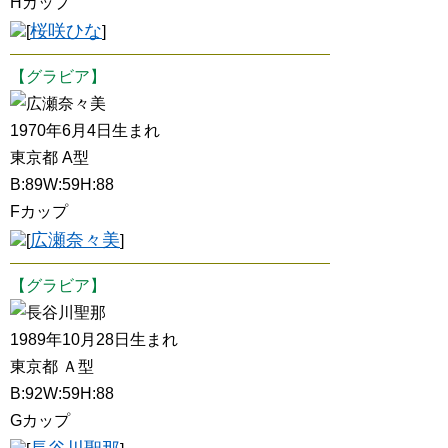
Hカップ
桜咲ひな
[
]
【グラビア】
広瀬奈々美
1970年6月4日生まれ
東京都 A型
B:89W:59H:88
Fカップ
広瀬奈々美
[
]
【グラビア】
長谷川聖那
1989年10月28日生まれ
東京都 Ａ型
B:92W:59H:88
Gカップ