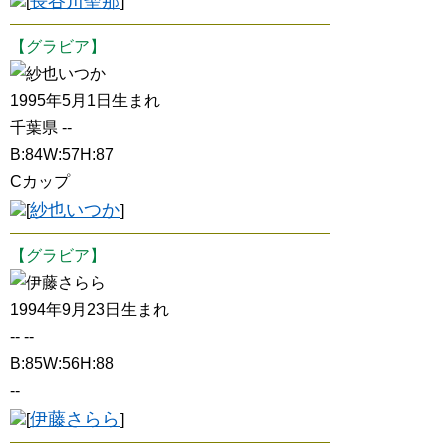
長谷川聖那
[
]
【グラビア】
紗也いつか
1995年5月1日生まれ
千葉県 --
B:84W:57H:87
Cカップ
紗也いつか
[
]
【グラビア】
伊藤さらら
1994年9月23日生まれ
-- --
B:85W:56H:88
--
伊藤さらら
[
]