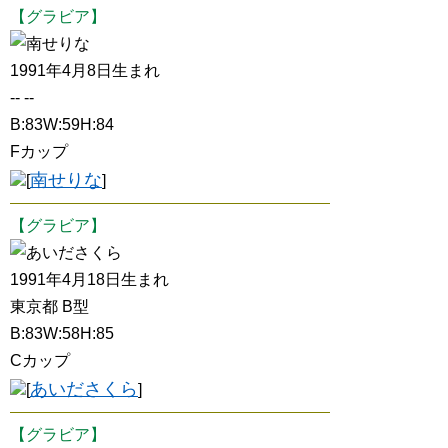
【グラビア】
南せりな
1991年4月8日生まれ
-- --
B:83W:59H:84
Fカップ
南せりな
[
]
【グラビア】
あいださくら
1991年4月18日生まれ
東京都 B型
B:83W:58H:85
Cカップ
あいださくら
[
]
【グラビア】