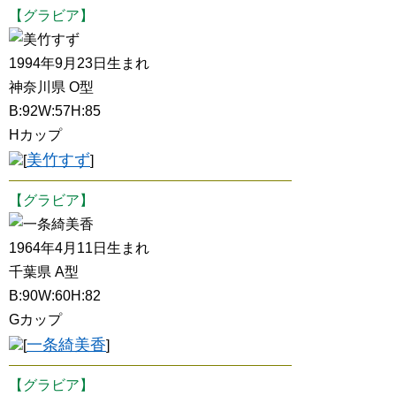
【グラビア】
美竹すず
1994年9月23日生まれ
神奈川県 O型
B:92W:57H:85
Hカップ
美竹すず
[
]
【グラビア】
一条綺美香
1964年4月11日生まれ
千葉県 A型
B:90W:60H:82
Gカップ
一条綺美香
[
]
【グラビア】