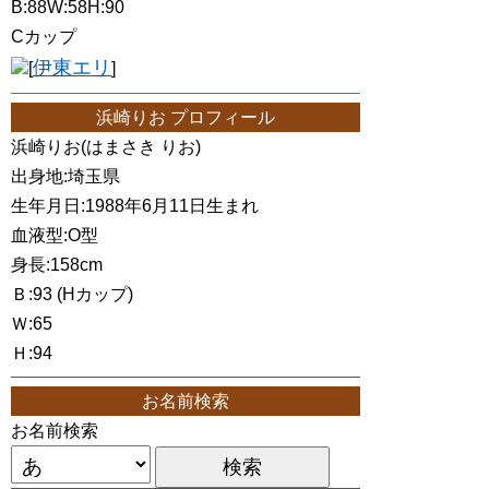
B:88W:58H:90
Cカップ
伊東エリ
[
]
浜崎りお プロフィール
浜崎りお(はまさき りお)
出身地:埼玉県
生年月日:1988年6月11日生まれ
血液型:O型
身長:158cm
Ｂ:93 (Hカップ)
Ｗ:65
Ｈ:94
お名前検索
お名前検索