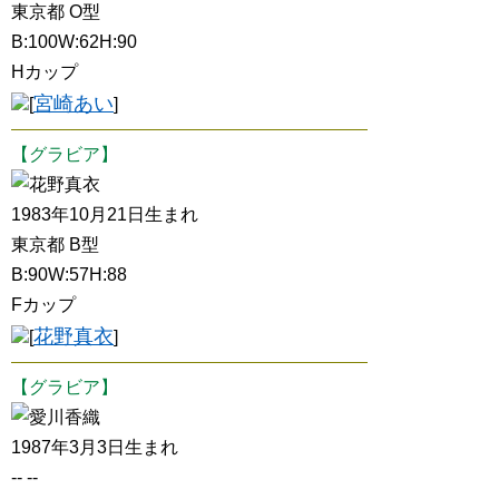
東京都 O型
B:100W:62H:90
Hカップ
宮崎あい
[
]
【グラビア】
花野真衣
1983年10月21日生まれ
東京都 B型
B:90W:57H:88
Fカップ
花野真衣
[
]
【グラビア】
愛川香織
1987年3月3日生まれ
-- --