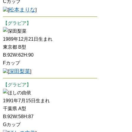
Cカップ
松本まりな
[
]
【グラビア】
深田梨菜
1989年12月21日生まれ
東京都 B型
B:92W:62H:90
Fカップ
深田梨菜
[
]
【グラビア】
ほしの由依
1991年7月15日生まれ
千葉県 A型
B:92W:58H:87
Gカップ