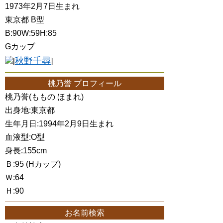
1973年2月7日生まれ
東京都 B型
B:90W:59H:85
Gカップ
秋野千尋
[
]
桃乃誉 プロフィール
桃乃誉(ももの ほまれ)
出身地:東京都
生年月日:1994年2月9日生まれ
血液型:O型
身長:155cm
Ｂ:95 (Hカップ)
Ｗ:64
Ｈ:90
お名前検索