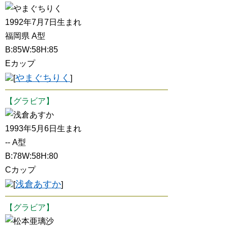
やまぐちりく
1992年7月7日生まれ
福岡県 A型
B:85W:58H:85
Eカップ
やまぐちりく
[
]
【グラビア】
浅倉あすか
1993年5月6日生まれ
-- A型
B:78W:58H:80
Cカップ
浅倉あすか
[
]
【グラビア】
松本亜璃沙