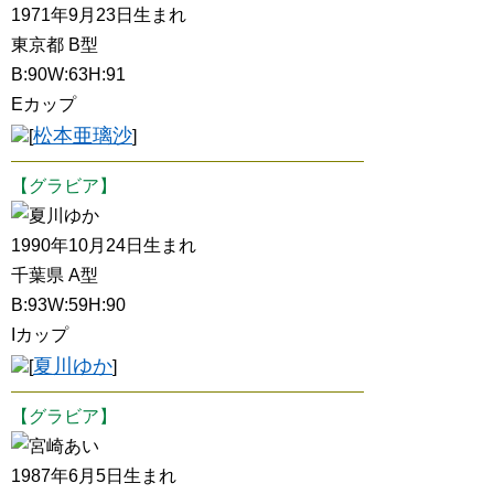
1971年9月23日生まれ
東京都 B型
B:90W:63H:91
Eカップ
松本亜璃沙
[
]
【グラビア】
夏川ゆか
1990年10月24日生まれ
千葉県 A型
B:93W:59H:90
Iカップ
夏川ゆか
[
]
【グラビア】
宮崎あい
1987年6月5日生まれ