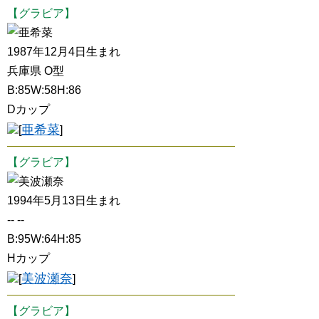
【グラビア】
亜希菜
1987年12月4日生まれ
兵庫県 O型
B:85W:58H:86
Dカップ
亜希菜
[
]
【グラビア】
美波瀬奈
1994年5月13日生まれ
-- --
B:95W:64H:85
Hカップ
美波瀬奈
[
]
【グラビア】