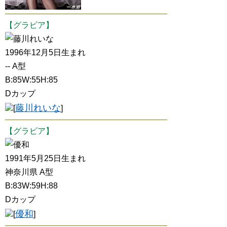
【グラビア】
藤川れいな
1996年12月5日生まれ
-- A型
B:85W:55H:85
Dカップ
藤川れいな
[
]
【グラビア】
優和
1991年5月25日生まれ
神奈川県 A型
B:83W:59H:88
Dカップ
優和
[
]