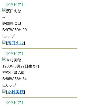
【グラビア】
濱口えな
--
静岡県 O型
B:97W:50H:90
Iカップ
濱口えな
[
]
【グラビア】
今村美穂
1988年8月29日生まれ
神奈川県 A型
B:86W:56H:84
Eカップ
今村美穂
[
]
【グラビア】