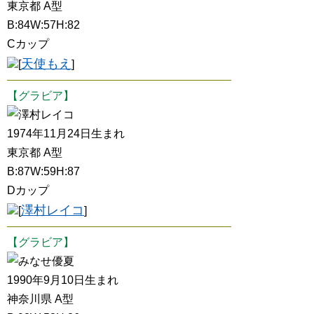
東京都 A型
B:84W:57H:82
Cカップ
天使もえ
[
]
【グラビア】
澤村レイコ
1974年11月24日生まれ
東京都 A型
B:87W:59H:87
Dカップ
澤村レイコ
[
]
【グラビア】
みなせ優夏
1990年9月10日生まれ
神奈川県 A型