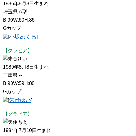
1986年8月8日生まれ
埼玉県 A型
B:90W:60H:86
Gカップ
小坂めぐる
[
]
【グラビア】
朱音ゆい
1989年8月8日生まれ
三重県 --
B:93W:59H:88
Gカップ
朱音ゆい
[
]
【グラビア】
天使もえ
1994年7月10日生まれ