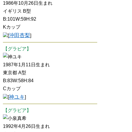
1986年10月26日生まれ
イギリス B型
B:101W:59H:92
Kカップ
沖田杏梨
[
]
【グラビア】
神ユキ
1987年1月11日生まれ
東京都 A型
B:83W:58H:84
Cカップ
神ユキ
[
]
【グラビア】
小泉真希
1992年4月26日生まれ