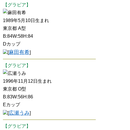
【グラビア】
麻田有希
1989年5月10日生まれ
東京都 A型
B:84W:58H:84
Dカップ
麻田有希
[
]
【グラビア】
広瀬うみ
1996年11月12日生まれ
東京都 O型
B:83W:56H:86
Eカップ
広瀬うみ
[
]
【グラビア】