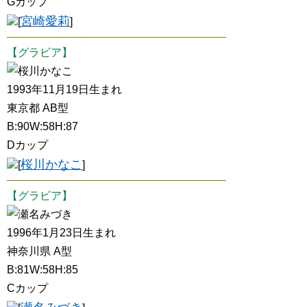
Gカップ
宮崎愛莉
[
]
【グラビア】
桜川かなこ
1993年11月19日生まれ
東京都 AB型
B:90W:58H:87
Dカップ
桜川かなこ
[
]
【グラビア】
瀬名みづき
1996年1月23日生まれ
神奈川県 A型
B:81W:58H:85
Cカップ