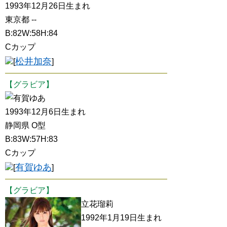
1993年12月26日生まれ
東京都 --
B:82W:58H:84
Cカップ
松井加奈
[
]
【グラビア】
有賀ゆあ
1993年12月6日生まれ
静岡県 O型
B:83W:57H:83
Cカップ
有賀ゆあ
[
]
【グラビア】
立花瑠莉
1992年1月19日生まれ