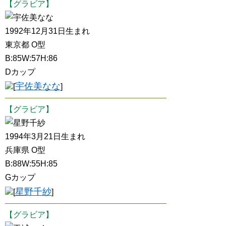
【グラビア】
宇佐美なな
1992年12月31日生まれ
東京都 O型
B:85W:57H:86
Dカップ
宇佐美なな
[
]
【グラビア】
星野千紗
1994年3月21日生まれ
兵庫県 O型
B:88W:55H:85
Gカップ
星野千紗
[
]
【グラビア】