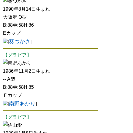
葵つかさ
1990年8月14日生まれ
大阪府 O型
B:88W:58H:86
Eカップ
葵つかさ
[
]
【グラビア】
南野あかり
1986年11月2日生まれ
-- A型
B:88W:58H:85
Ｆカップ
南野あかり
[
]
【グラビア】
佐山愛