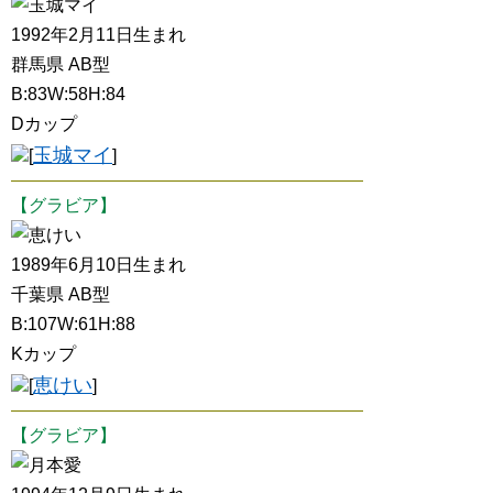
玉城マイ
1992年2月11日生まれ
群馬県 AB型
B:83W:58H:84
Dカップ
玉城マイ
[
]
【グラビア】
恵けい
1989年6月10日生まれ
千葉県 AB型
B:107W:61H:88
Kカップ
恵けい
[
]
【グラビア】
月本愛