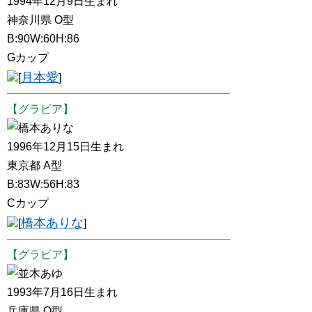
1994年12月9日生まれ
神奈川県 O型
B:90W:60H:86
Gカップ
月本愛
[
]
【グラビア】
橋本ありな
1996年12月15日生まれ
東京都 A型
B:83W:56H:83
Cカップ
橋本ありな
[
]
【グラビア】
並木あゆ
1993年7月16日生まれ
兵庫県 O型