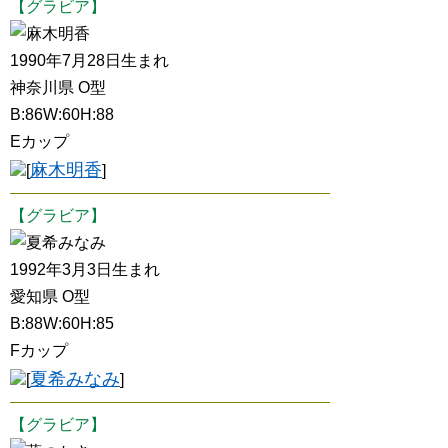
【グラビア】
麻木明香
1990年7月28日生まれ
神奈川県 O型
B:86W:60H:88
Eカップ
麻木明香
[
]
【グラビア】
夏希みなみ
1992年3月3日生まれ
愛知県 O型
B:88W:60H:85
Fカップ
夏希みなみ
[
]
【グラビア】