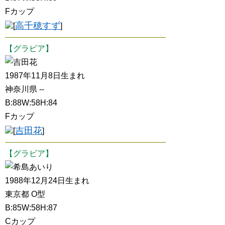
Fカップ
高千穂すず
[
]
【グラビア】
吉田花
1987年11月8日生まれ
神奈川県 --
B:88W:58H:84
Fカップ
吉田花
[
]
【グラビア】
希島あいり
1988年12月24日生まれ
東京都 O型
B:85W:58H:87
Cカップ