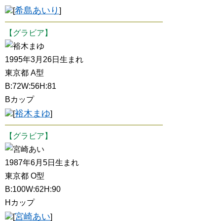
希島あいり
[
]
【グラビア】
裕木まゆ
1995年3月26日生まれ
東京都 A型
B:72W:56H:81
Bカップ
裕木まゆ
[
]
【グラビア】
宮崎あい
1987年6月5日生まれ
東京都 O型
B:100W:62H:90
Hカップ
宮崎あい
[
]