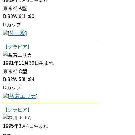
1989年1月8日生まれ
東京都 A型
B:98W:61H:90
Hカップ
佐山愛
[
]
【グラビア】
益若エリカ
1991年11月30日生まれ
東京都 O型
B:82W:53H:84
Dカップ
益若エリカ
[
]
【グラビア】
春川せせら
1995年3月4日生まれ
-- --