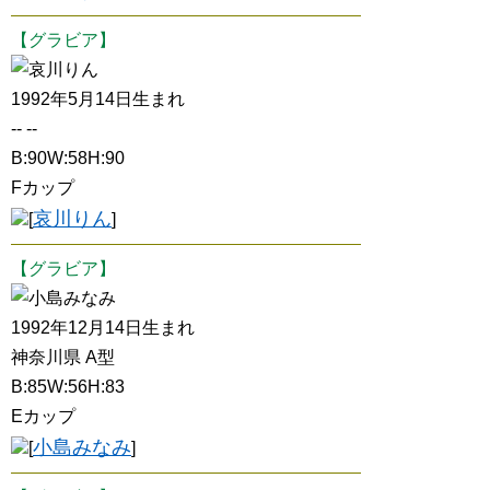
【グラビア】
哀川りん
1992年5月14日生まれ
-- --
B:90W:58H:90
Fカップ
哀川りん
[
]
【グラビア】
小島みなみ
1992年12月14日生まれ
神奈川県 A型
B:85W:56H:83
Eカップ
小島みなみ
[
]