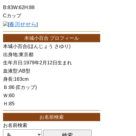
B:83W:62H:88
Cカップ
春川せせら
[
]
本城小百合 プロフィール
本城小百合(ほんじょう さゆり)
出身地:東京都
生年月日:1979年2月12日生まれ
血液型:AB型
身長:163cm
Ｂ:86 (Eカップ)
Ｗ:60
Ｈ:85
お名前検索
お名前検索