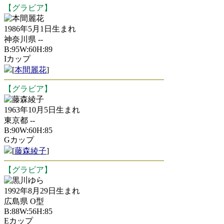
【グラビア】
本間麗花
1986年5月1日生まれ
神奈川県 --
B:95W:60H:89
Iカップ
[
本間麗花
]
【グラビア】
藤森綾子
1963年10月5日生まれ
東京都 --
B:90W:60H:85
Gカップ
[
藤森綾子
]
【グラビア】
黒川ゆら
1992年8月29日生まれ
広島県 O型
B:88W:56H:85
Eカップ