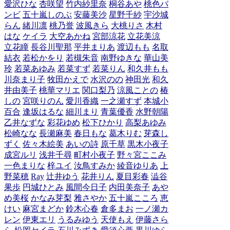
愛沢ひな
杏咲望
竹内紗里奈
桐谷あや
桃色バ
ンビ
五十嵐しのぶ
安藤美沙
星野千紗
宇沙城
らん
緒川凛
桃乃誉
波風きら
大桃りさ
木村
はな
ケイラ
大空あかね
宮部涼花
立花美涼
立花瞳
長谷川聖那
平井まりあ
渡辺もも
名取
結衣
若松かをり
若槻朱音
南野ゆきな
華山美
玲
若菜あゆみ
若菜すず
若菜りん
和久井もも
川奈まり子
牧田かえで
水沢のの
神田光
和久
井由美子
桃華マリエ
関口梨乃
涼風ことの
椿
しの
宮咲りのん
愛川香織
一之瀬すず
本城小
百合
逢坂はるな
細川まり
青葉優香
水野朝陽
乙井なずな
彩花ゆめ
松下ひかり
高梨あゆみ
松崎なな
長瀬麻美
春日もな
葛木りむ
芽森し
ずく
佐々木絵美
あいの詩
原千草
黒木小夜子
成宮ルリ
浅井千尋
町村小夜子
野々宮ここみ
一色まりな
梓ユイ
汝鳥すみか
綾音ゆりあ
上
野菜穂
Ray
辻井ゆう
花井りん
夏目彩春
澁谷
果歩
円城ひとみ
風間今日子
内田美奈子
あや
め美桜
かなみ芽梨
雅さやか
五十嵐こころ
恵
けい
麻宮まどか
鈴木心春
倉多まお
一ノ瀬カ
レン
伊東エリ
うるみゆう
天使もえ
伊藤さら