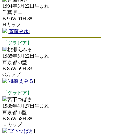
1994年3月22日生まれ
千葉県 --
B:90W:61H:88
Hカップ
[
斉藤みゆ
]
【グラビア】
桃瀬えみる
1985年3月22日生まれ
東京都 O型
B:85W:59H:83
Cカップ
[
桃瀬えみる
]
【グラビア】
宮下つばさ
1986年4月27日生まれ
東京都 B型
B:86W:58H:88
Ｅカップ
[
宮下つばさ
]