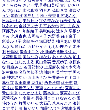
ら
松岡セイラ
石川みずき
愛須心亜
黒川ゆら
さくらゆら
さとう愛理
香山美桜
古川いおり
みづなれい
水沢真樹
羽月希
倖田李梨
瀬奈ジ
ュン
加賀雅
国見りさ
松下美香
町村あんな
日高ゆりあ
美波ねい
宇佐美なな
浅野えみ
水
咲あかね
金城アンナ
片平あかね
市川まさみ
阿部乃みく
加納綾子
美咲結衣
辻さき
早坂ひ
とみ
光月夜也
吉岡奈々子
水野葵
森下麻子
彩美ルリ子
宮崎あや
深田梨菜
柚月あい
夏希
みなみ
瞳れん
西野セイナ
ももい理乃
西木美
羽
松嶋葵
優希まこと
小川瑞希
柳田やよい
立花樹里亜
美波なみ
榊なち
あすかみみ
加山
なつこ
ほしの由依
真白希実
音原恭子
水原さ
な
雛森みこ
谷田部和沙
上原麻衣
佐々木恋海
沢村麻耶
名取美知子
涼川絢音
美竹すず
黒沢
愛
神木さやか
西山あさひ
松井優子
司ミコト
赤根京
沢田珠里
麻生岬
西条沙羅
葵千恵
愛
菜りな
星崎アンリ
東凛
紗也いつか
有賀ゆあ
青山未来
なのかひより
藤本奈央
夢実あくび
茉莉花みく
南菜々
長谷川ココ
ひなみるか
愛
斗ゆうき
舞園かりん
大石忍
八束みこと
澄川
ロア
早川凛
椿かなり
加藤ツバキ
宮地由梨香