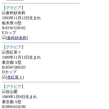
【グラビア】
倉科紗央莉
1993年11月12日生まれ
栃木県 O型
B:81W:53H:82
Eカップ
[
倉科紗央莉
]
【グラビア】
杏紅茶々
1989年11月13日生まれ
東京都 A型
B:85W:58H:83
Dカップ
[
杏紅茶々
]
【グラビア】
佐山愛
1989年1月8日生まれ
東京都 A型
B:98W:61H:90