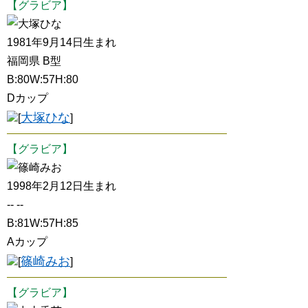
【グラビア】
大塚ひな
1981年9月14日生まれ
福岡県 B型
B:80W:57H:80
Dカップ
大塚ひな
[
]
【グラビア】
篠崎みお
1998年2月12日生まれ
-- --
B:81W:57H:85
Aカップ
篠崎みお
[
]
【グラビア】