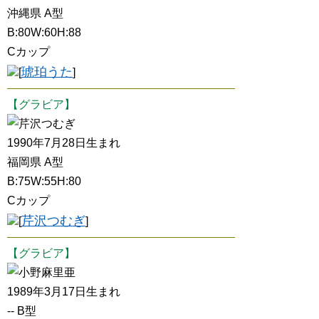
沖縄県 A型
B:80W:60H:88
Cカップ
琥珀うた
[
]
【グラビア】
芹沢つむぎ
1990年7月28日生まれ
福岡県 A型
B:75W:55H:80
Cカップ
芹沢つむぎ
[
]
【グラビア】
小野麻里亜
1989年3月17日生まれ
-- B型