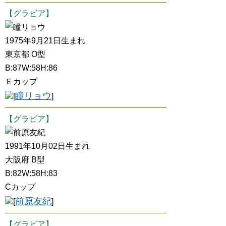
【グラビア】
瞳リョウ
1975年9月21日生まれ
東京都 O型
B:87W:58H:86
Ｅカップ
瞳リョウ
[
]
【グラビア】
前原友紀
1991年10月02日生まれ
大阪府 B型
B:82W:58H:83
Cカップ
前原友紀
[
]
【グラビア】