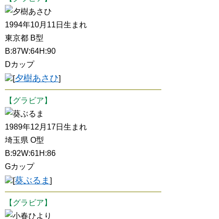
夕樹あさひ
1994年10月11日生まれ
東京都 B型
B:87W:64H:90
Dカップ
夕樹あさひ
[
]
【グラビア】
葵ぶるま
1989年12月17日生まれ
埼玉県 O型
B:92W:61H:86
Gカップ
葵ぶるま
[
]
【グラビア】
小春ひより