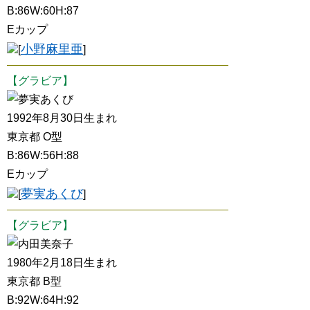
B:86W:60H:87
Eカップ
小野麻里亜
[
]
【グラビア】
夢実あくび
1992年8月30日生まれ
東京都 O型
B:86W:56H:88
Eカップ
夢実あくび
[
]
【グラビア】
内田美奈子
1980年2月18日生まれ
東京都 B型
B:92W:64H:92