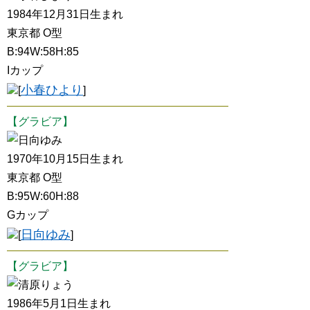
1984年12月31日生まれ
東京都 O型
B:94W:58H:85
Iカップ
小春ひより
[
]
【グラビア】
日向ゆみ
1970年10月15日生まれ
東京都 O型
B:95W:60H:88
Gカップ
日向ゆみ
[
]
【グラビア】
清原りょう
1986年5月1日生まれ