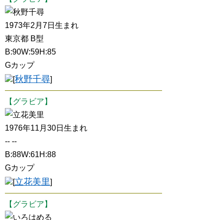
秋野千尋
1973年2月7日生まれ
東京都 B型
B:90W:59H:85
Gカップ
秋野千尋
[
]
【グラビア】
立花美里
1976年11月30日生まれ
-- --
B:88W:61H:88
Gカップ
立花美里
[
]
【グラビア】
いろはめる