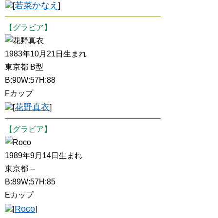
若菜かなえ
[
]
【グラビア】
花野真衣
1983年10月21日生まれ
東京都 B型
B:90W:57H:88
Fカップ
花野真衣
[
]
【グラビア】
Roco
1989年9月14日生まれ
東京都 --
B:89W:57H:85
Eカップ
Roco
[
]