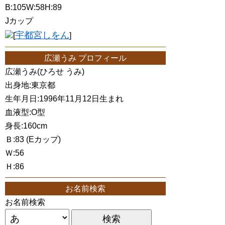
B:105W:58H:89
Jカップ
宇都宮しをん
[
]
広瀬うみ プロフィール
広瀬うみ(ひろせ うみ)
出身地:東京都
生年月日:1996年11月12日生まれ
血液型:O型
身長:160cm
Ｂ:83 (Eカップ)
Ｗ:56
Ｈ:86
お名前検索
お名前検索