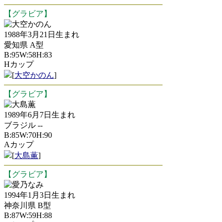
【グラビア】
大空かのん
1988年3月21日生まれ
愛知県 A型
B:95W:58H:83
Hカップ
[
大空かのん
]
【グラビア】
大島薫
1989年6月7日生まれ
ブラジル --
B:85W:70H:90
Aカップ
[
大島薫
]
【グラビア】
愛乃なみ
1994年1月3日生まれ
神奈川県 B型
B:87W:59H:88