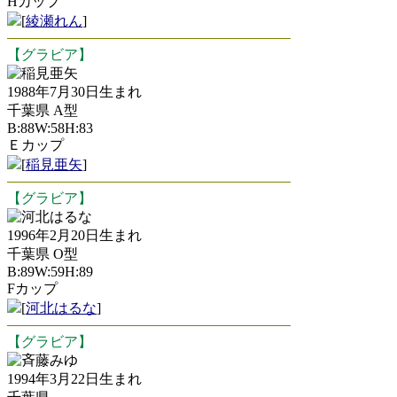
Hカップ
[
綾瀬れん
]
【グラビア】
稲見亜矢
1988年7月30日生まれ
千葉県 A型
B:88W:58H:83
Ｅカップ
[
稲見亜矢
]
【グラビア】
河北はるな
1996年2月20日生まれ
千葉県 O型
B:89W:59H:89
Fカップ
[
河北はるな
]
【グラビア】
斉藤みゆ
1994年3月22日生まれ