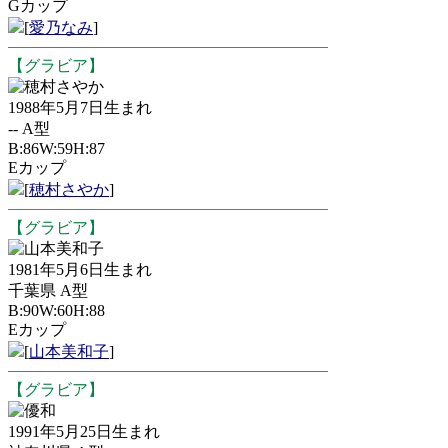
Gカップ
[
愛乃なみ
]
【グラビア】
穂村さやか
1988年5月7日生まれ
-- A型
B:86W:59H:87
Eカップ
[
穂村さやか
]
【グラビア】
山本美和子
1981年5月6日生まれ
千葉県 A型
B:90W:60H:88
Eカップ
[
山本美和子
]
【グラビア】
優和
1991年5月25日生まれ