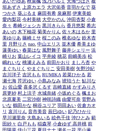
あいだゆあ
秋菜楓
浅乃ハルミ
天海つばさ
板
垣あずさ
上原カエラ
大沢佑香
音羽かなで
葵
つかさ
葵ぶるま
麻田有希
泉麻那
伊東美姫
愛内梨花
今村美穂
大空かのん
沖田杏梨
小倉
奈々
希崎ジェシカ
黒川きらら
香月悠梨
希志
あいの
木下柚花
菊美かりん
佐々木はるか
里
美ゆりあ
篠崎ミサ
桜このみ
椎名ゆな
鈴木杏
里
月野りさ
nao.
中山エリス
並木優
希美まゆ
蓮美ゆい
春菜はな
風野舞子
藤井シェリー
浜
崎りお
葉山レイコ
平井綾
穂花
前嶋美歩
松
嶋れいな
桃瀬えみる
前田かおり
ましろ杏
や
まぐちりく
やまぐちりこ
安田美樹
矢野沙紀
吉川洋子
吉沢もも
RUMIKA
若菜ひかる
若
瀬七海
芹沢ゆい
小島みなみ
琥珀うた
鮎川な
お
佐山愛
喜多沢くるす
吉崎直緒
かすみりさ
原更紗
村上涼子
水城奈緒
小坂めぐる
楓まお
北原夏美
二宮沙樹
神咲詩織
由愛可奈
菅野み
いな
鶴田かな
桐谷ユリア
羽田あい
佐倉カオ
リ
哀川りん
音市美音
辰巳ゆい
妃乃ひかり
早川瀬里奈
大島あいる
絵色千佳
沖ひとみ
範
田紗々
白戸もも
稲森琴
小倉ゆず
高井桃
前
田陽菜
佳山三花
夏目ナナ
瀬名一花
平山薫