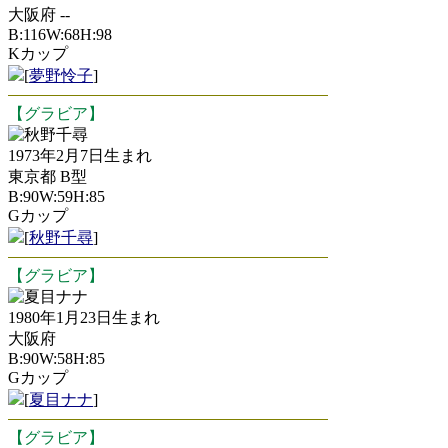
大阪府 --
B:116W:68H:98
Kカップ
[
夢野怜子
]
【グラビア】
秋野千尋
1973年2月7日生まれ
東京都 B型
B:90W:59H:85
Gカップ
[
秋野千尋
]
【グラビア】
夏目ナナ
1980年1月23日生まれ
大阪府
B:90W:58H:85
Gカップ
[
夏目ナナ
]
【グラビア】