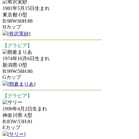
有沢実紗
1981年5月15日生まれ
東京都 O型
B:98W:60H:88
Hカップ
[
有沢実紗
]
【グラビア】
朝倉まりあ
1974年10月6日生まれ
新潟県 O型
B:99W:58H:86
Gカップ
[
朝倉まりあ
]
【グラビア】
サリー
1996年4月2日生まれ
神奈川県 A型
B:83W:53H:81
Eカップ
[
サリー
]