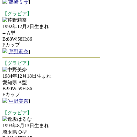
[
篠崎ミサ
]
【グラビア】
芹野莉奈
1992年12月2日生まれ
-- A型
B:88W:58H:86
Fカップ
[
芹野莉奈
]
【グラビア】
中野美奈
1984年12月18日生まれ
愛知県 A型
B:90W:59H:86
Fカップ
[
中野美奈
]
【グラビア】
逢坂はるな
1993年8月13日生まれ
埼玉県 O型