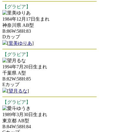
【グラビア】
里美ゆりあ
1984年12月17日生まれ
神奈川県 AB型
B:86W:58H:83
Dカップ
[
里美ゆりあ
]
【グラビア】
望月るな
1994年7月20日生まれ
千葉県 A型
B:82W:58H:85
Eカップ
[
望月るな
]
【グラビア】
愛斗ゆうき
1989年3月30日生まれ
東京都 AB型
B:84W:58H:84