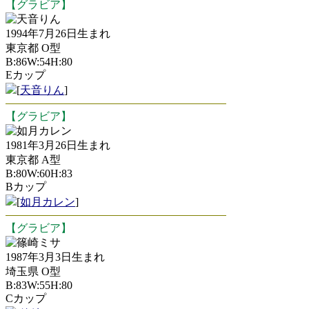
【グラビア】
天音りん
1994年7月26日生まれ
東京都 O型
B:86W:54H:80
Eカップ
[
天音りん
]
【グラビア】
如月カレン
1981年3月26日生まれ
東京都 A型
B:80W:60H:83
Bカップ
[
如月カレン
]
【グラビア】
篠崎ミサ
1987年3月3日生まれ
埼玉県 O型
B:83W:55H:80
Cカップ