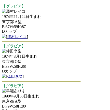
【グラビア】
澤村レイコ
1974年11月24日生まれ
東京都 A型
B:87W:59H:87
Dカップ
[
澤村レイコ
]
【グラビア】
倖田李梨
1974年3月1日生まれ
東京都 O型
B:83W:58H:88
Dカップ
[
倖田李梨
]
【グラビア】
早瀬ありす
1990年9月30日生まれ
東京都 A型
B:79W:58H:80