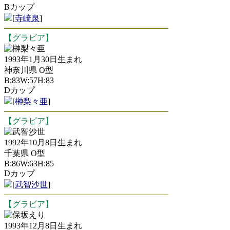
Bカップ
[
寺崎泉
]
【グラビア】
榊梨々亜
1993年1月30日生まれ
神奈川県 O型
B:83W:57H:83
Dカップ
[
榊梨々亜
]
【グラビア】
武智沙世
1992年10月8日生まれ
千葉県 O型
B:86W:63H:85
Dカップ
[
武智沙世
]
【グラビア】
保坂えり
1993年12月8日生まれ