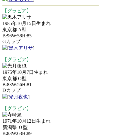
【グラビア】
黒木アリサ
1985年10月15日生まれ
東京都 A型
B:96W:58H:85
Gカップ
[
黒木アリサ
]
【グラビア】
光月夜也
1975年10月7日生まれ
東京都 O型
B:83W:56H:81
Dカップ
[
光月夜也
]
【グラビア】
寺崎泉
1971年10月12日生まれ
新潟県 Ｏ型
B:83W:63H:89