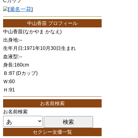
Cカップ
瀬名一花
[
]
中山香苗 プロフィール
中山香苗(なかやま かなえ)
出身地:--
生年月日:1971年10月30日生まれ
血液型:--
身長:160cm
Ｂ:87 (Dカップ)
Ｗ:60
Ｈ:91
お名前検索
お名前検索
セクシー女優一覧