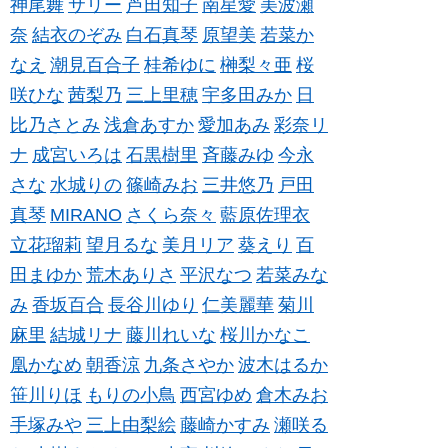
神尾舞
サリー
芦田知子
南星愛
美波瀬
奈
結衣のぞみ
白石真琴
原望美
若菜か
なえ
潮見百合子
桂希ゆに
榊梨々亜
桜
咲ひな
茜梨乃
三上里穂
宇多田みか
日
比乃さとみ
浅倉あすか
愛加あみ
彩奈リ
ナ
成宮いろは
石黒樹里
斉藤みゆ
今永
さな
水城りの
篠崎みお
三井悠乃
戸田
真琴
MIRANO
さくら奈々
藍原佐理衣
立花瑠莉
望月るな
美月リア
葵えり
百
田まゆか
荒木ありさ
平沢なつ
若菜みな
み
香坂百合
長谷川ゆり
仁美麗華
菊川
麻里
結城リナ
藤川れいな
桜川かなこ
凰かなめ
朝香涼
九条さやか
波木はるか
笹川りほ
もりの小鳥
西宮ゆめ
倉木みお
手塚みや
三上由梨絵
藤崎かすみ
瀬咲る