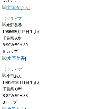
Dカップ
前田かおり
[
]
【グラビア】
水野美香
1986年5月15日生まれ
千葉県 A型
B:90W:59H:89
Ｅカップ
水野美香
[
]
【グラビア】
小司あん
1991年10月1日生まれ
千葉県 O型
B:82W:59H:83
Bカップ