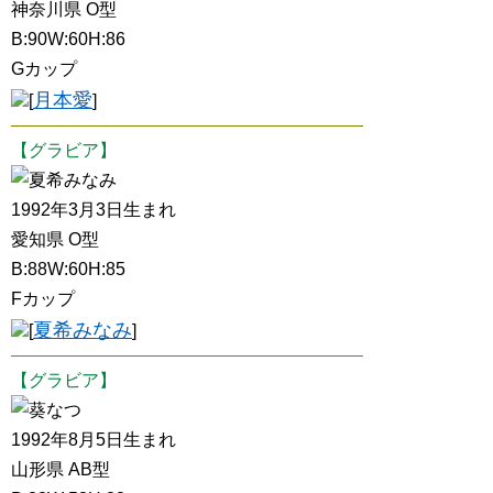
神奈川県 O型
B:90W:60H:86
Gカップ
月本愛
[
]
【グラビア】
夏希みなみ
1992年3月3日生まれ
愛知県 O型
B:88W:60H:85
Fカップ
夏希みなみ
[
]
【グラビア】
葵なつ
1992年8月5日生まれ
山形県 AB型