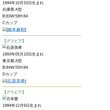
1994年10月10日生まれ
兵庫県 A型
B:83W:58H:84
Cカップ
橋本麻耶
[
]
【グラビア】
石原美希
1993年05月10日生まれ
東京都 A型
B:84W:55H:84
Dカップ
石原美希
[
]
【グラビア】
月本愛
1994年12月9日生まれ