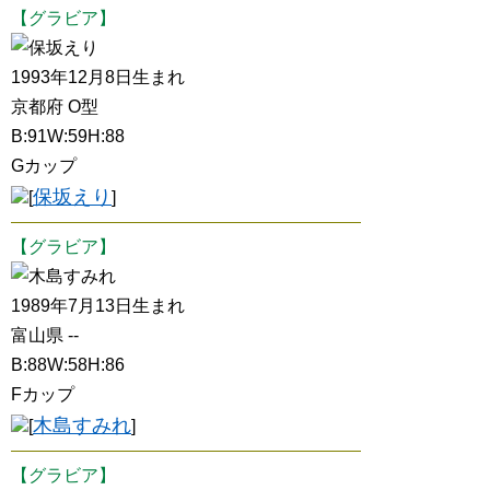
【グラビア】
保坂えり
1993年12月8日生まれ
京都府 O型
B:91W:59H:88
Gカップ
保坂えり
[
]
【グラビア】
木島すみれ
1989年7月13日生まれ
富山県 --
B:88W:58H:86
Fカップ
木島すみれ
[
]
【グラビア】