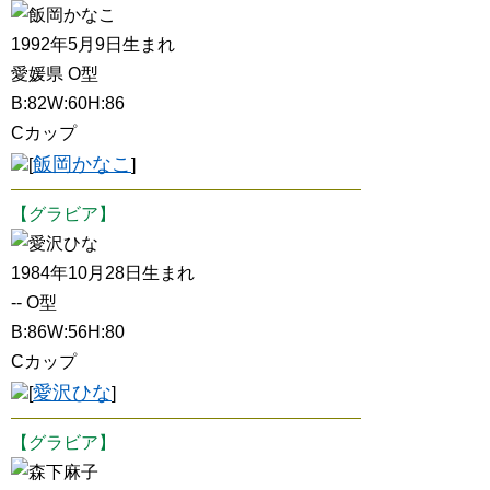
飯岡かなこ
1992年5月9日生まれ
愛媛県 O型
B:82W:60H:86
Cカップ
飯岡かなこ
[
]
【グラビア】
愛沢ひな
1984年10月28日生まれ
-- O型
B:86W:56H:80
Cカップ
愛沢ひな
[
]
【グラビア】
森下麻子