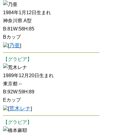
乃亜
1984年1月12日生まれ
神奈川県 A型
B:81W:58H:85
Bカップ
乃亜
[
]
【グラビア】
荒木レナ
1989年12月20日生まれ
東京都 --
B:92W:59H:89
Eカップ
荒木レナ
[
]
【グラビア】
橋本麻耶