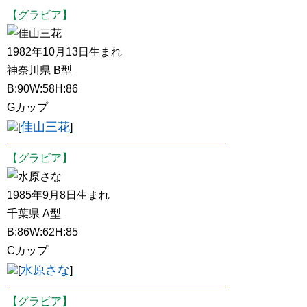
【グラビア】
佳山三花
1982年10月13日生まれ
神奈川県 B型
B:90W:58H:86
Gカップ
佳山三花
[
]
【グラビア】
水原さな
1985年9月8日生まれ
千葉県 A型
B:86W:62H:85
Cカップ
水原さな
[
]
【グラビア】