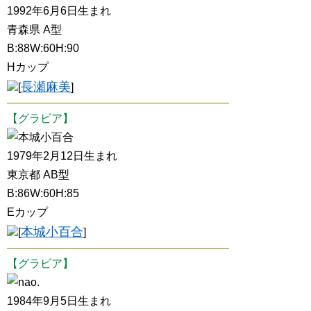
1992年6月6日生まれ
青森県 A型
B:88W:60H:90
Hカップ
長瀬麻美
[
]
【グラビア】
本城小百合
1979年2月12日生まれ
東京都 AB型
B:86W:60H:85
Eカップ
本城小百合
[
]
【グラビア】
nao.
1984年9月5日生まれ