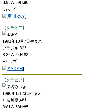
B:93W:59H:90
Iカップ
夏川ゆか
[
]
【グラビア】
SARAH
1991年10月7日生まれ
ブラジル B型
B:86W:54H:83
Fカップ
SARAH
[
]
【グラビア】
瀬名みづき
1996年1月23日生まれ
神奈川県 A型
B:81W:58H:85