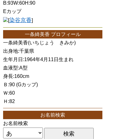
B:93W:60H:90
Eカップ
染谷京香
[
]
一条綺美香 プロフィール
一条綺美香(いちじょう きみか)
出身地:千葉県
生年月日:1964年4月11日生まれ
血液型:A型
身長:160cm
Ｂ:90 (Gカップ)
Ｗ:60
Ｈ:82
お名前検索
お名前検索