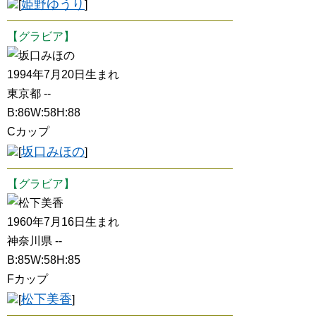
姫野ゆうり
[
]
【グラビア】
坂口みほの
1994年7月20日生まれ
東京都 --
B:86W:58H:88
Cカップ
坂口みほの
[
]
【グラビア】
松下美香
1960年7月16日生まれ
神奈川県 --
B:85W:58H:85
Fカップ
松下美香
[
]