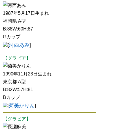
河西あみ
1987年5月17日生まれ
福岡県 A型
B:88W:60H:87
Gカップ
河西あみ
[
]
【グラビア】
菊美かりん
1990年11月23日生まれ
東京都 A型
B:82W:57H:81
Bカップ
菊美かりん
[
]
【グラビア】
長瀬麻美