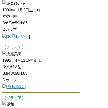
綾見ひかる
1990年11月2日生まれ
神奈川県 --
B:83W:59H:85
Cカップ
綾見ひかる
[
]
【グラビア】
浅尾美羽
1995年4月11日生まれ
東京都 A型
B:84W:58H:85
Dカップ
浅尾美羽
[
]
【グラビア】
優和