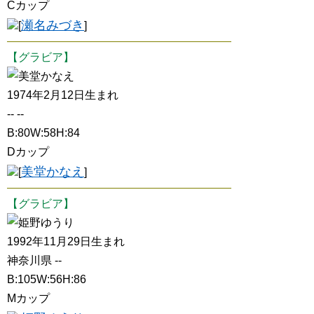
Cカップ
瀬名みづき
[
]
【グラビア】
美堂かなえ
1974年2月12日生まれ
-- --
B:80W:58H:84
Dカップ
美堂かなえ
[
]
【グラビア】
姫野ゆうり
1992年11月29日生まれ
神奈川県 --
B:105W:56H:86
Mカップ