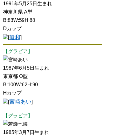
1991年5月25日生まれ
神奈川県 A型
B:83W:59H:88
Dカップ
優和
[
]
【グラビア】
宮崎あい
1987年6月5日生まれ
東京都 O型
B:100W:62H:90
Hカップ
宮崎あい
[
]
【グラビア】
若瀬七海
1985年3月7日生まれ