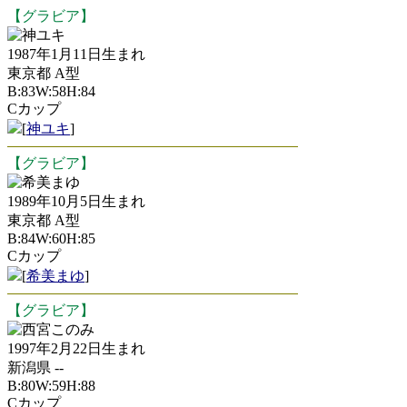
【グラビア】
神ユキ
1987年1月11日生まれ
東京都 A型
B:83W:58H:84
Cカップ
[
神ユキ
]
【グラビア】
希美まゆ
1989年10月5日生まれ
東京都 A型
B:84W:60H:85
Cカップ
[
希美まゆ
]
【グラビア】
西宮このみ
1997年2月22日生まれ
新潟県 --
B:80W:59H:88
Cカップ