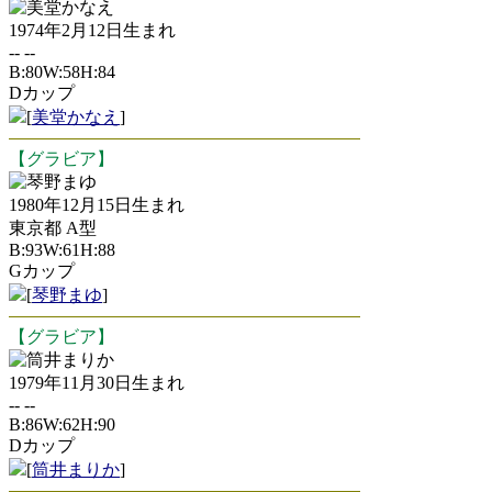
美堂かなえ
1974年2月12日生まれ
-- --
B:80W:58H:84
Dカップ
[
美堂かなえ
]
【グラビア】
琴野まゆ
1980年12月15日生まれ
東京都 A型
B:93W:61H:88
Gカップ
[
琴野まゆ
]
【グラビア】
筒井まりか
1979年11月30日生まれ
-- --
B:86W:62H:90
Dカップ
[
筒井まりか
]