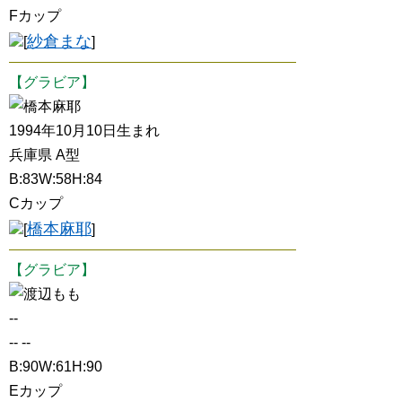
Fカップ
紗倉まな
[
]
【グラビア】
橋本麻耶
1994年10月10日生まれ
兵庫県 A型
B:83W:58H:84
Cカップ
橋本麻耶
[
]
【グラビア】
渡辺もも
--
-- --
B:90W:61H:90
Eカップ