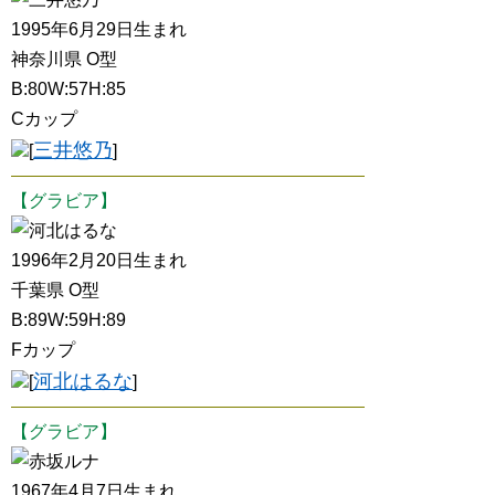
1995年6月29日生まれ
神奈川県 O型
B:80W:57H:85
Cカップ
三井悠乃
[
]
【グラビア】
河北はるな
1996年2月20日生まれ
千葉県 O型
B:89W:59H:89
Fカップ
河北はるな
[
]
【グラビア】
赤坂ルナ
1967年4月7日生まれ