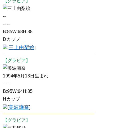
【グラビア】
三上由梨絵
--
-- --
B:85W:68H:88
Dカップ
三上由梨絵
[
]
【グラビア】
美波瀬奈
1994年5月13日生まれ
-- --
B:95W:64H:85
Hカップ
美波瀬奈
[
]
【グラビア】
三井悠乃