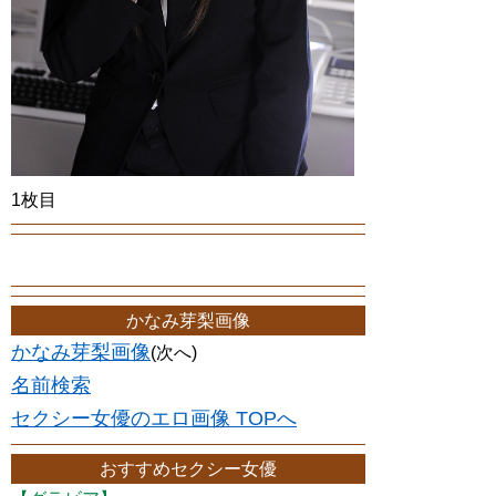
1枚目
かなみ芽梨画像
かなみ芽梨画像
(次へ)
名前検索
セクシー女優のエロ画像 TOPへ
おすすめセクシー女優