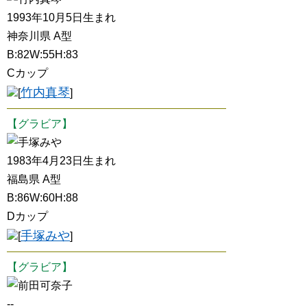
1993年10月5日生まれ
神奈川県 A型
B:82W:55H:83
Cカップ
竹内真琴
[
]
【グラビア】
手塚みや
1983年4月23日生まれ
福島県 A型
B:86W:60H:88
Dカップ
手塚みや
[
]
【グラビア】
前田可奈子
--