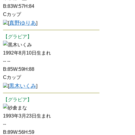
B:83W:57H:84
Cカップ
真野ゆりあ
[
]
【グラビア】
黒木いくみ
1992年8月10日生まれ
-- --
B:85W:59H:88
Cカップ
黒木いくみ
[
]
【グラビア】
紗倉まな
1993年3月23日生まれ
--
B:89W:56H:59