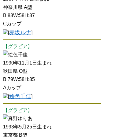
神奈川県 A型
B:88W:58H:87
Cカップ
赤坂ルナ
[
]
【グラビア】
絵色千佳
1990年11月1日生まれ
秋田県 O型
B:79W:58H:85
Aカップ
絵色千佳
[
]
【グラビア】
真野ゆりあ
1993年5月25日生まれ
東京都 B型