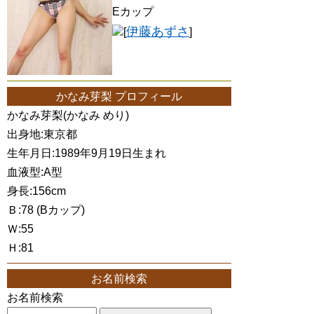
Eカップ
伊藤あずさ
[
]
かなみ芽梨 プロフィール
かなみ芽梨(かなみ めり)
出身地:東京都
生年月日:1989年9月19日生まれ
血液型:A型
身長:156cm
Ｂ:78 (Bカップ)
Ｗ:55
Ｈ:81
お名前検索
お名前検索